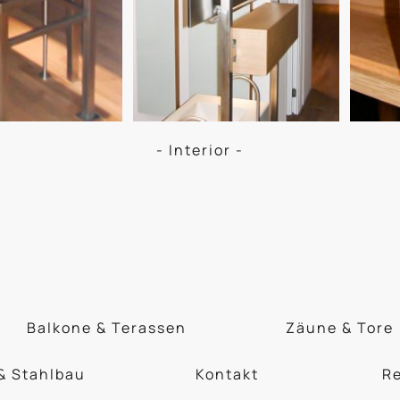
- Interior -
Balkone & Terassen
Zäune & Tore
 & Stahlbau
Kontakt
R