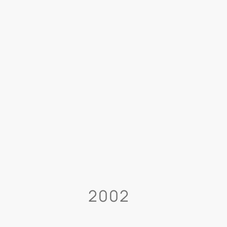
takt
Impressum
Datenschutzerklärung
2002