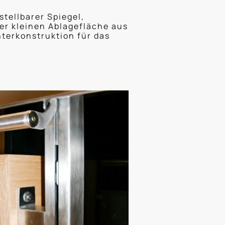
tellbarer Spiegel,
ner kleinen Ablagefläche aus
terkonstruktion für das