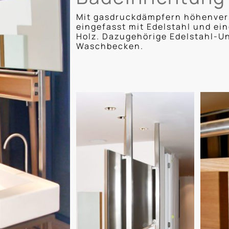
Mit gasdruckdämpfern höhenvers
eingefasst mit Edelstahl und ei
Holz. Dazugehörige Edelstahl-Un
Waschbecken.