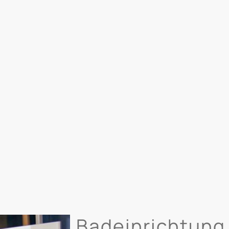
Referenzen
Über uns
Kon
Badeinrichtung