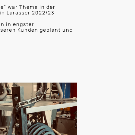
le" war Thema in der
tin Larasser 2022/23
en in engster
seren Kunden geplant und