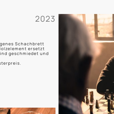
2023
orgenes Schachbrett
Holzelement ersetzt
sind geschmiedet und
terpreis.