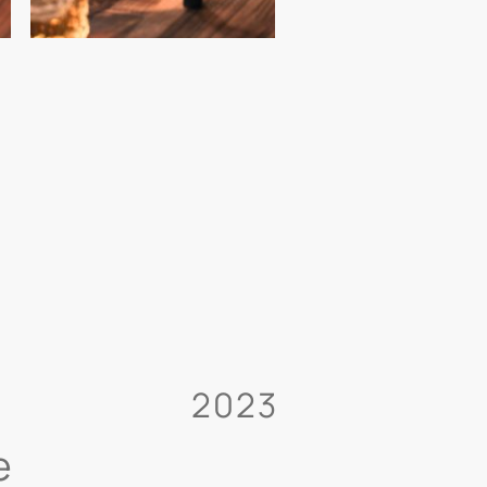
2023
e