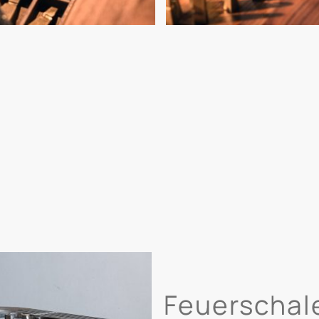
Feuerschal