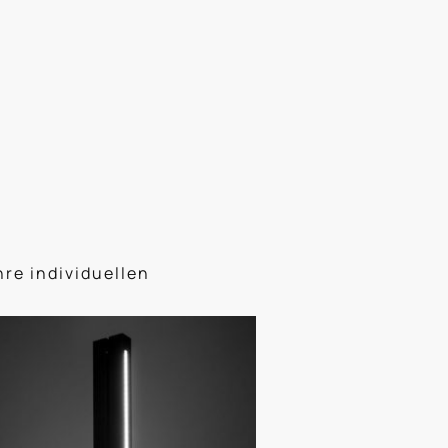
takt
Impressum
Datenschutzerklärung
re individuellen