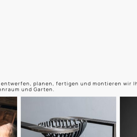
Referenzen
Über uns
Kon
entwerfen, planen, fertigen und montieren wir Ih
hnraum und Garten.